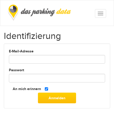
Identifizierung
E-Mail-Adresse
Passwort
An mich erinnern